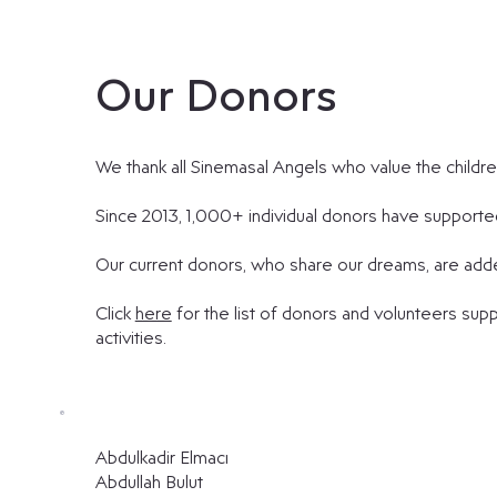
Our Donors
We thank all Sinemasal Angels who value the children
Since 2013, 1,000+ individual donors have supported 
Our current donors, who share our dreams, are adde
Click
here
for the list of donors and volunteers s
activities.
​Abdulkadir Elmacı
Abdullah Bulut