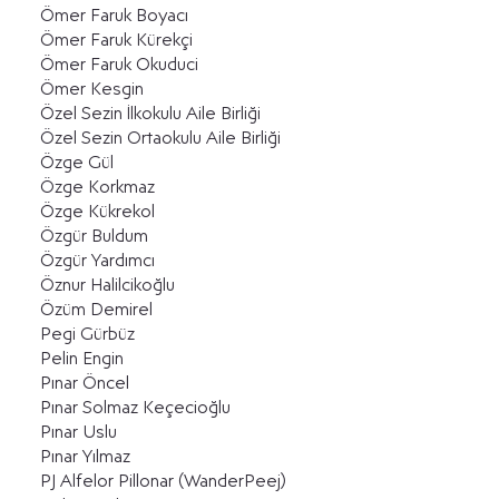
Ömer Faruk Boyacı
Ömer Faruk Kürekçi
Ömer Faruk Okuduci
Ömer Kesgin
Özel Sezin İlkokulu Aile Birliği
Özel Sezin Ortaokulu Aile Birliği
Özge Gül
Özge Korkmaz
Özge Kükrekol
Özgür Buldum
Özgür Yardımcı
Öznur Halilcikoğlu
Özüm Demirel
Pegi Gürbüz
Pelin Engin
Pınar Öncel
Pınar Solmaz Keçecioğlu
Pınar Uslu
Pınar Yılmaz
PJ Alfelor Pillonar (WanderPeej)