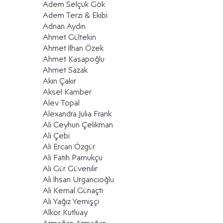
Adem Selçuk Gök
Adem Terzi & Ekibi
​​Adnan Aydın
Ahmet Gültekin
Ahmet İlhan Özek
Ahmet Kasapoğlu
Ahmet Sazak
Akın Çakır
Aksel Kamber
Alev Topal
Alexandra Julia Frank
Ali Ceyhun Çelikman
Ali Çebi
Ali Ercan Özgür
Ali Fatih Pamukçu
Ali Gür Güvenilir
Ali İhsan Urgancıoğlu
Ali Kemal Günaçtı
Ali Yağız Yemişçi
Alkor Kutluay