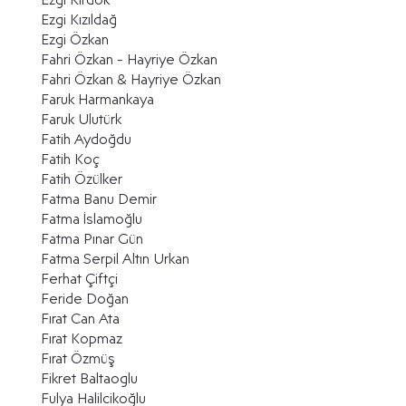
Ezgi Kırdök
Ezgi Kızıldağ
Ezgi Özkan
Fahri Özkan - Hayriye Özkan
Fahri Özkan & Hayriye Özkan
Faruk Harmankaya
Faruk Ulutürk
Fatih Aydoğdu
Fatih Koç
Fatih Özülker
Fatma Banu Demir
Fatma İslamoğlu
Fatma Pınar Gün
Fatma Serpil Altın Urkan
Ferhat Çiftçi
Feride Doğan
Fırat Can Ata
Fırat Kopmaz
Fırat Özmüş
Fikret Baltaoglu
Fulya Halilcikoğlu