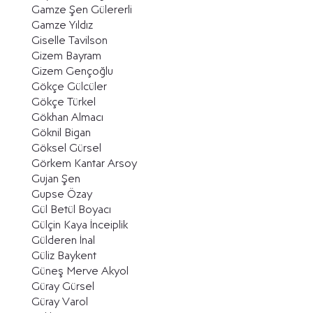
Gamze Şen Gülererli
Gamze Yıldız
Giselle Tavilson
Gizem Bayram
Gizem Gençoğlu
Gökçe Gülcüler
Gökçe Türkel
Gökhan Almacı
Göknil Bigan
Göksel Gürsel
Görkem Kantar Arsoy
Gujan Şen
Gupse Özay
Gül Betül Boyacı
Gülçin Kaya İnceiplik
Gülderen İnal
Güliz Baykent
Güneş Merve Akyol
Güray Gürsel
Güray Varol