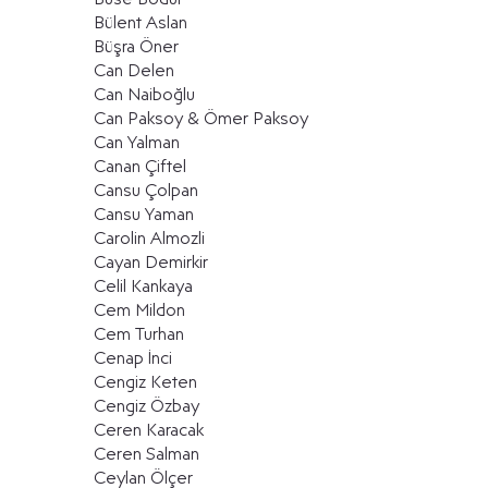
Bülent Aslan
Büşra Öner
Can Delen
Can Naiboğlu
Can Paksoy & Ömer Paksoy
Can Yalman
Canan Çiftel
Cansu Çolpan
Cansu Yaman
Carolin Almozli
Cayan Demirkir
Celil Kankaya
Cem Mildon
Cem Turhan
Cenap İnci
Cengiz Keten
Cengiz Özbay
Ceren Karacak
Ceren Salman
Ceylan Ölçer