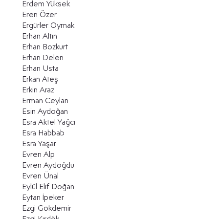
Erdem Yüksek
Eren Özer
Ergürler Oymak
Erhan Altın
Erhan Bozkurt
Erhan Delen
Erhan Usta
Erkan Ateş
Erkin Araz
Erman Ceylan
Esin Aydoğan
Esra Aktel Yağcı
Esra Habbab
Esra Yaşar
Evren Alp
Evren Aydoğdu
Evren Ünal
Eylül Elif Doğan
Eytan İpeker
Ezgi Gökdemir