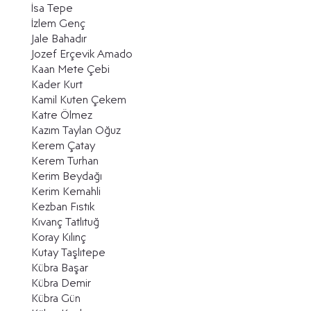
İsa Tepe
İzlem Genç
Jale Bahadır
Jozef Erçevik Amado
Kaan Mete Çebi
Kader Kurt
Kamil Kuten Çekem
Katre Ölmez
Kazım Taylan Oğuz
Kerem Çatay
Kerem Turhan
Kerim Beydağı
Kerim Kemahli
Kezban Fıstık
Kıvanç Tatlıtuğ
Koray Kılınç
Kutay Taşlıtepe
Kübra Başar
Kübra Demir
Kübra Gün