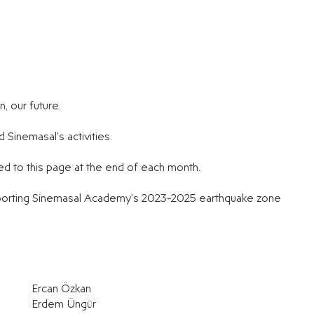
, our future.
Sinemasal's activities.
d to this page at the end of each month.
upporting Sinemasal Academy's 2023-2025 earthquake zone
Ercan Özkan
Erdem Üngür