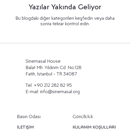
Yazılar Yakında Geliyor
Bu blogdaki diğer kategorileri keşfedin veya daha
sonra tekrar kontrol edin.
Sinemasal House
Balat Mh. Yıldırım Cd. No:128
Fatih, İstanbul - TR 34087
Tel:
+90 212 282 82 95
E-mail:
info@sinemasal.org
Basın Odası
Gönüllülük
İletişim
Kulanım Koşulları