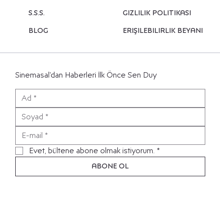
S.S.S.
Gizlilik Politikası
Blog
Erişilebilirlik Beyanı
Sinemasal'dan Haberleri İlk Önce Sen Duy
Evet, bültene abone olmak istiyorum.
*
ABONE OL